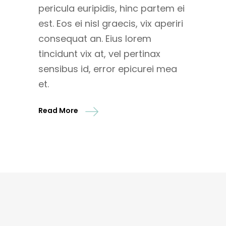
pericula euripidis, hinc partem ei
est. Eos ei nisl graecis, vix aperiri
consequat an. Eius lorem
tincidunt vix at, vel pertinax
sensibus id, error epicurei mea
et.
Read More