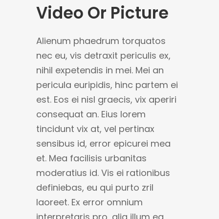
Video Or Picture
Alienum phaedrum torquatos
nec eu, vis detraxit periculis ex,
nihil expetendis in mei. Mei an
pericula euripidis, hinc partem ei
est. Eos ei nisl graecis, vix aperiri
consequat an. Eius lorem
tincidunt vix at, vel pertinax
sensibus id, error epicurei mea
et. Mea facilisis urbanitas
moderatius id. Vis ei rationibus
definiebas, eu qui purto zril
laoreet. Ex error omnium
interpretaris pro, alia illum ea