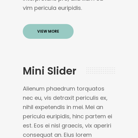
vim pericula euripidis.
VIEW MORE
Mini Slider
Alienum phaedrum torquatos
nec eu, vis detraxit periculis ex,
nihil expetendis in mei. Mei an
pericula euripidis, hinc partem ei
est. Eos ei nisl graecis, vix aperiri
consequat an. Eius lorem