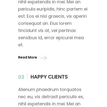
nihil expetendis in mei. Mei an
pericula euripidis, hinc partem ei
est. Eos ei nisl graecis, vix aperiri
consequat an. Eius lorem
tincidunt vix at, vel pertinax
sensibus id, error epicurei mea
et.
Read More
HAPPY CLIENTS
03
Alienum phaedrum torquatos
nec eu, vis detraxit periculis ex,
nihil expetendis in mei. Mei an