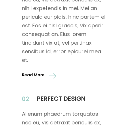
nihil expetendis in mei. Mei an
pericula euripidis, hinc partem ei
est. Eos ei nisl graecis, vix aperiri
consequat an. Eius lorem
tincidunt vix at, vel pertinax
sensibus id, error epicurei mea
et.
Read More
PERFECT DESIGN
02
Alienum phaedrum torquatos
nec eu, vis detraxit periculis ex,