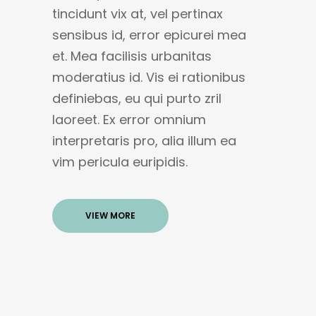
tincidunt vix at, vel pertinax
sensibus id, error epicurei mea
et. Mea facilisis urbanitas
moderatius id. Vis ei rationibus
definiebas, eu qui purto zril
laoreet. Ex error omnium
interpretaris pro, alia illum ea
vim pericula euripidis.
VIEW MORE