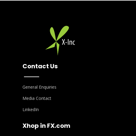
Contact Us
General Enquiries
Media Contact
LinkedIn
Xhop in FX.com