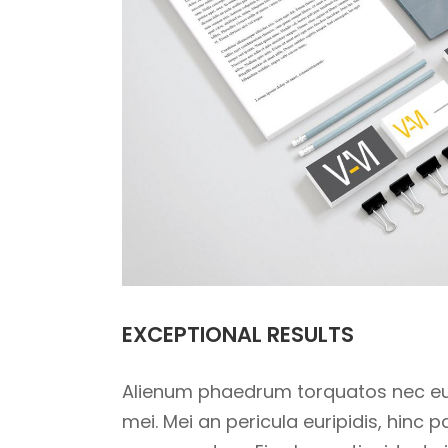
EXCEPTIONAL RESULTS
Alienum phaedrum torquatos nec eu, vi
mei. Mei an pericula euripidis, hinc pa